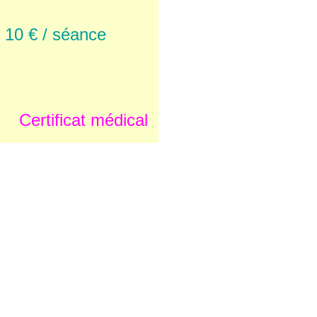
 10 € / séance
Certificat médical