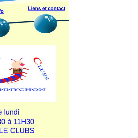
Liens et contact
fo
e lundi
0 à 11H30
LE CLUBS