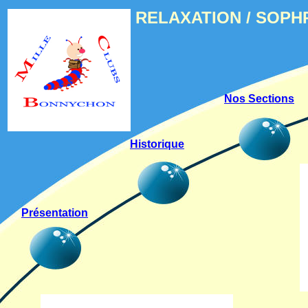
RELAXATION / SOP
Nos Sections
Historique
Présentation